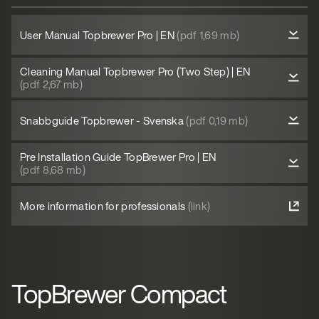
User Manual Topbrewer Pro | EN
(pdf 1,69 mb)
Cleaning Manual Topbrewer Pro (Two Step) | EN
(pdf 2,67 mb)
Snabbguide Topbrewer - Svenska
(pdf 0,19 mb)
Pre Installation Guide TopBrewer Pro | EN
(pdf 8,68 mb)
More information for professionals
(link)
TopBrewer Compact