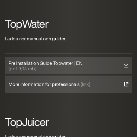
TopWater
Ladda ner manual och guider.
Pre Installation Guide Topwater | EN
(pdf 9,04 mb)
More information for professionals
(link)
TopJuicer
Ladda ner manual och guider.