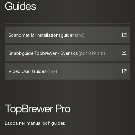
Guides
Scanomat förinstallationsguider
(link)
Snabbguide Topbrewer - Svenska
(pdf 0,19 mb)
Video User Guides
(link)
TopBrewer Pro
Ladda ner manual och guider.