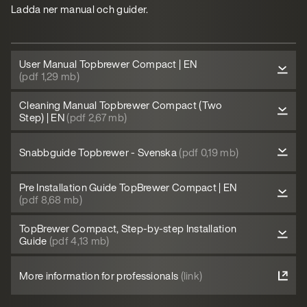
Ladda ner manual och guider.
User Manual Topbrewer Compact | EN
(pdf 1,29 mb)
Cleaning Manual Topbrewer Compact (Two
Step) | EN
(pdf 2,67 mb)
Snabbguide Topbrewer - Svenska
(pdf 0,19 mb)
Pre Installation Guide TopBrewer Compact | EN
(pdf 8,68 mb)
TopBrewer Compact, Step-by-step Installation
Guide
(pdf 4,13 mb)
More information for professionals
(link)