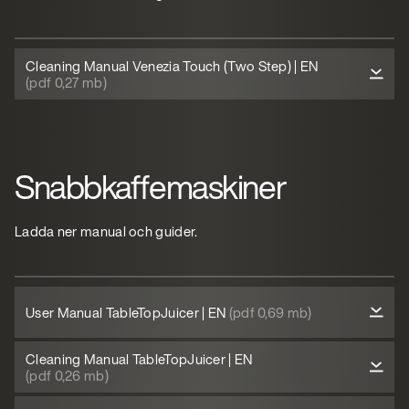
Cleaning Manual Venezia Touch (Two Step) | EN
(pdf 0,27 mb)
Snabbkaffemaskiner
Ladda ner manual och guider.
User Manual TableTopJuicer | EN
(pdf 0,69 mb)
Cleaning Manual TableTopJuicer | EN
(pdf 0,26 mb)