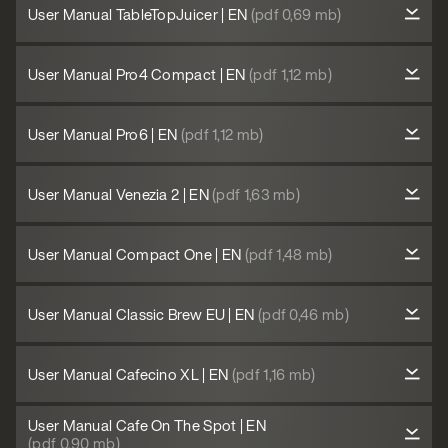
User Manual TableTopJuicer | EN
(pdf 0,69 mb)
User Manual Pro4 Compact | EN
(pdf 1,12 mb)
User Manual Pro6 | EN
(pdf 1,12 mb)
User Manual Venezia 2 | EN
(pdf 1,63 mb)
User Manual Compact One | EN
(pdf 1,48 mb)
User Manual Classic Brew EU | EN
(pdf 0,46 mb)
User Manual Cafecino XL | EN
(pdf 1,16 mb)
User Manual Cafe On The Spot | EN
(pdf 0,90 mb)