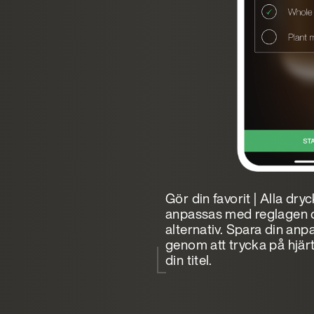
Gör din favorit | Alla dry
anpassas med reglagen 
alternativ. Spara din an
genom att trycka på hjärt
din titel.