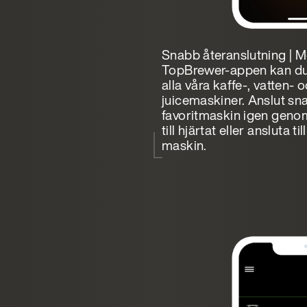
Snabb återanslutning | 
TopBrewer-appen kan du a
alla våra kaffe-, vatten- 
juicemaskiner. Anslut sn
favoritmaskin igen genom
till hjärtat eller ansluta til
maskin.