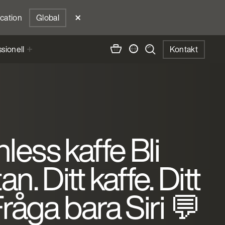
ocation
Global
sionell
Kontakt
less kaffe Bli
an. Ditt kaffe. Ditt
Fråga bara Siri 💬