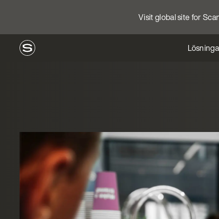
Visit global site for Sc
Lösninga