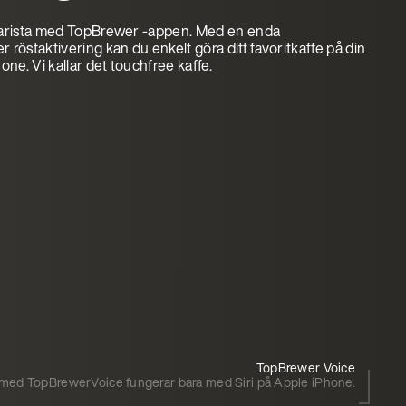
 barista med TopBrewer -appen. Med en enda
r röstaktivering kan du enkelt göra ditt favoritkaffe på din
ne. Vi kallar det touchfree kaffe.
TopBrewer Voice
 med TopBrewerVoice fungerar bara med Siri på Apple iPhone.