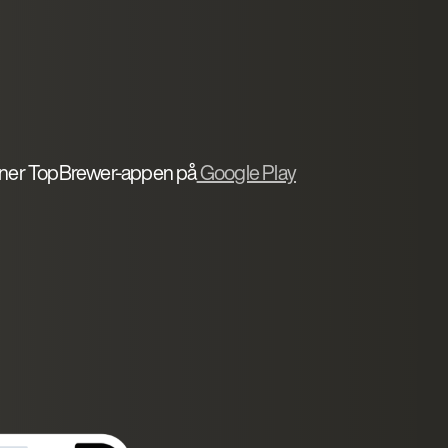
ner TopBrewer-appen på
Google Play