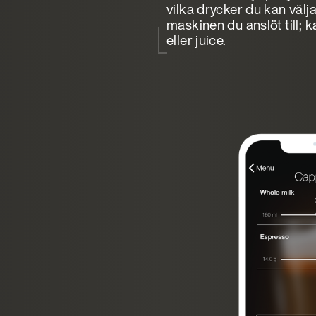
vilka drycker du kan välja
maskinen du anslöt till; k
eller juice.