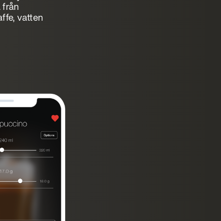
 från
affe, vatten