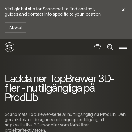
Visit global site for Scanomat to find content,
guides and contact info specific to your location
Global
Ladda ner TopBrewer 3D-
filer - nu tillgängliga på
ProdLib
Scanomats TopBrewer-serie är nu tillgänglig via ProdLib. Den
ger arkitekter, designers och ingenjörer tillgång till
högkvalitativa 3D-modeller som förbättrar
projekteffektiviteten.