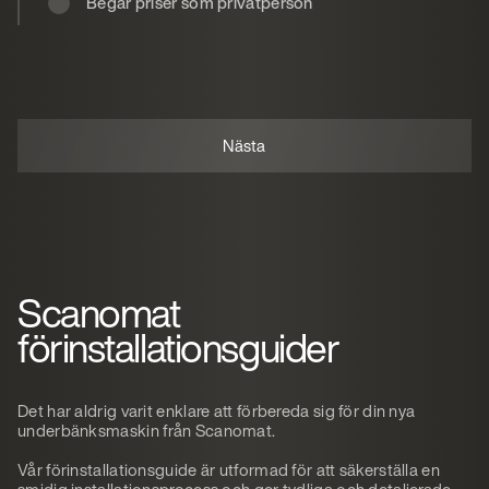
Begär priser som privatperson
Scanomat
förinstallationsguider
Det har aldrig varit enklare att förbereda sig för din nya
underbänksmaskin från Scanomat.
Vår förinstallationsguide är utformad för att säkerställa en
smidig installationsprocess och ger tydliga och detaljerade