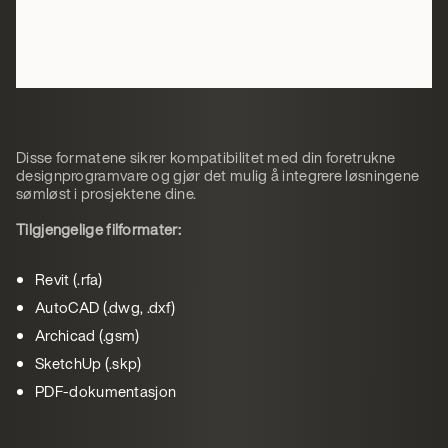
Disse formatene sikrer kompatibilitet med din foretrukne
designprogramvare og gjør det mulig å integrere løsningene
sømløst i prosjektene dine.
Tilgjengelige filformater:
Revit (.rfa)
AutoCAD (.dwg, .dxf)
Archicad (.gsm)
SketchUp (.skp)
PDF-dokumentasjon