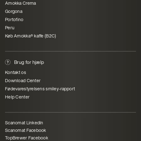
Amokka Crema
Gorgona
Portofino
Peru
Køb Amokka® kaffe (B2C)
Brug for hjælp
Kontakt os
Download Center
Fødevarestyrelsens smiley-rapport
Help Center
Scanomat LinkedIn
Scanomat Facebook
TopBrewer Facebook