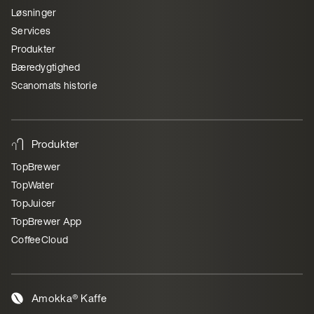
Løsninger
Services
Produkter
Bæredygtighed
Scanomats historie
Produkter
TopBrewer
TopWater
TopJuicer
TopBrewer App
CoffeeCloud
Amokka® Kaffe