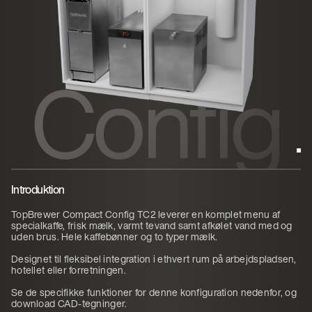
ct
Config
TC2
Introduktion
TopBrewer Compact Config TC2 leverer en komplet menu af
specialkaffe, frisk mælk, varmt tevand samt afkølet vand med og
uden brus. Hele kaffebønner og to typer mælk.
Designet til fleksibel integration i ethvert rum på arbejdspladsen,
hotellet eller forretningen.
Se de specifikke funktioner for denne konfiguration nedenfor, og
download CAD-tegninger.