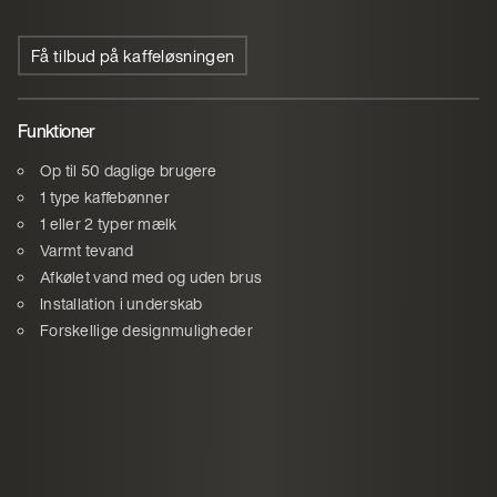
Få tilbud på kaffeløsningen
Funktioner
Op til 50 daglige brugere
1 type kaffebønner
1 eller 2 typer mælk
Varmt tevand
Afkølet vand med og uden brus
Installation i underskab
Forskellige designmuligheder