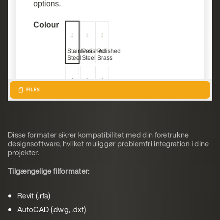
Disse formater sikrer kompatibilitet med din foretrukne
designsoftware, hvilket muliggør problemfri integration i dine
projekter.
Tilgængelige filformater:
Revit (.rfa)
AutoCAD (.dwg, .dxf)