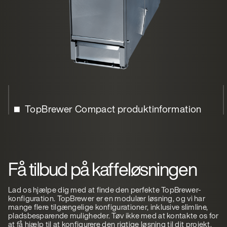
TopBrewer Compact produktinformation
Få tilbud på kaffeløsningen
Lad os hjælpe dig med at finde den perfekte TopBrewer-
konfiguration. TopBrewer er en modulær løsning, og vi har
mange flere tilgængelige konfigurationer, inklusive slimline,
pladsbesparende muligheder. Tøv ikke med at kontakte os for
at få hjælp til at konfigurere den rigtige løsning til dit projekt.