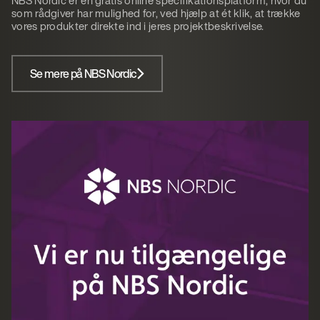
NBS Nordic er en gratis online
specifikationsplatform, hvor du
som rådgiver har mulighed for, ved hjælp at ét klik, at trække
vores produkter direkte ind i jeres projektbeskrivelse.
Se mere på NBS Nordic