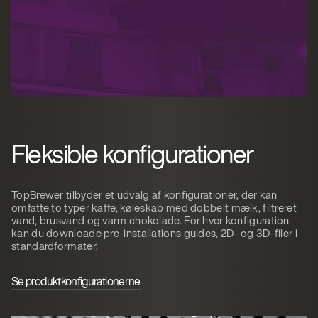
Fleksible konfigurationer
TopBrewer tilbyder et udvalg af konfigurationer, der kan
omfatte to typer kaffe, køleskab med dobbelt mælk, filtreret
vand, brusvand og varm chokolade. For hver konfiguration
kan du downloade pre-installations guides, 2D- og 3D-filer i
standardformater.
Se produktkonfigurationerne