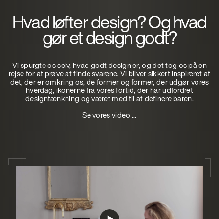
Hvad løfter design? Og hvad
gør et design godt?
Vi spurgte os selv, hvad godt design er, og det tog os på en
rejse for at prøve at finde svarene. Vi bliver sikkert inspireret af
det, der er omkring os, de former og former, der udgør vores
hverdag, ikonerne fra vores fortid, der har udfordret
designtænkning og været med til at definere baren.
Se vores video ...