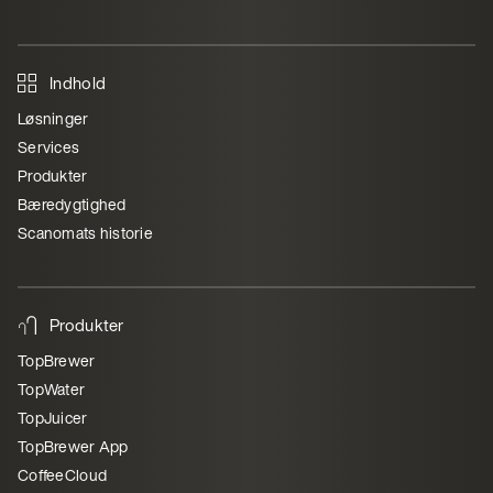
Indhold
Løsninger
Services
Produkter
Bæredygtighed
Scanomats historie
Produkter
TopBrewer
TopWater
TopJuicer
TopBrewer App
CoffeeCloud