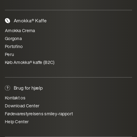
Amokka® Kaffe
Amokka Crema
Gorgona
Portofino
Peru
Køb Amokka® kaffe (B2C)
Brug for hjælp
Kontakt os
Download Center
Fødevarestyrelsens smiley-rapport
Help Center