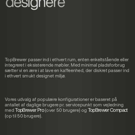
designere
TopBrewer passer ind i ethvert rum, enten enkeltstående eller
integreret i eksisterende møbler. Med minimal pladsforbrug
sætter vi en ære i at lave en kaffeenhed, der diskret passer ind
i ethvert smukt designet miljø.
Vores udvalg af populære konfigurationer er baseret på
antallet af daglige brugere pr. servicepunkt som vejledning
TopBrewer Pro
TopBrewer Compact
med
(over 50 brugere) og
(op til 50 brugere).