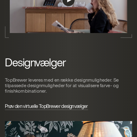
Designvælger
TopBrewer leveres med en række designmuligheder. Se
tilpassede designmuligheder for at visualisere farve- og
finishkombinationer.
Prøv den virtuelle TopBrewer designvælger