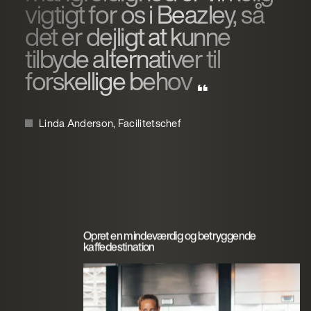
vigtigt for os i Beazley, så
det er dejligt at kunne
tilbyde alternativer til
forskellige behov
Linda Anderson, Facilitetschef
Opret en mindeværdig og betryggende
kaffedestination