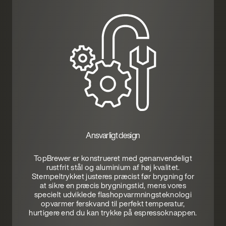
Ansvarligt design
TopBrewer er konstrueret med genanvendeligt
rustfrit stål og aluminium af høj kvalitet.
Stempeltrykket justeres præcist før brygning for
at sikre en præcis brygningstid, mens vores
specielt udviklede flashopvarmningsteknologi
opvarmer ferskvand til perfekt temperatur,
hurtigere end du kan trykke på espressoknappen.