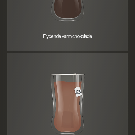
Flydende varm chokolade