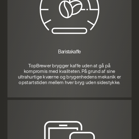
Baristakaffe
TopBrewer brygger kaffe uden at gå på
kompromis med kvaliteten. På grund af sine
ultrahurtige kværne og brygenhedens mekanik er
opstartstiden mellem hver bryg uden sidestykke.