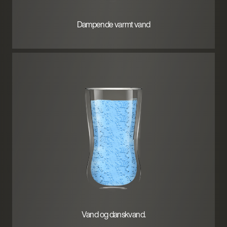
Dampende varmt vand
Vand og danskvand.