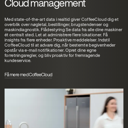
Cloud management
Med state-of-the-art data i realtid giver CoffeeCloud dig et
overblik over nøgletal, bestillinger, brugstendenser og
maskindiagnostik. Flådestyring Se data fra alle dine maskiner
ét centralt sted. Let at administrere flere lokationer. Få
insights fra flere enheder. Proaktive meddelelser. Indstil
CoffeeCloud til at advare dig, når bestemte begivenheder
opstår via e-mail notifikationer. Opret dine egne
forretningsregler, og bliv proaktiv for fremragende
kundeservice.
Få mere med CoffeeCloud