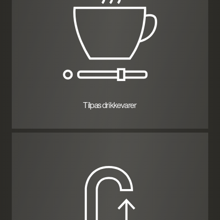
Tilpas drikkevarer