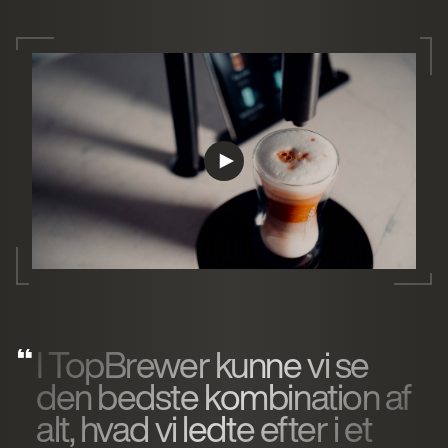
I TopBrewer kunne vi se
den bedste kombination af
alt, hvad vi ledte efter i et