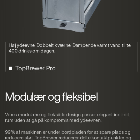
Høj ydeevne. Dobbelt kværne. Dampende varmt vand til te.
400 drinks om dagen.
TopBrewer Pro
Modulær og fleksibel
Vores modulære og fleksible design passer elegant ind i dit
rum uden at gå på kompromis med ydeevnen.
99% af maskinen er under bordpladen for at spare plads og
reducere støj. TopBrewer reducerer delte kontaktpunkter og