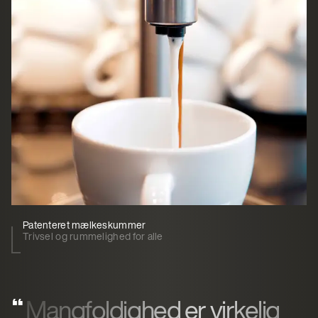
Patenteret mælkeskummer
Trivsel og rummelighed for alle
Mangfoldighed er virkelig