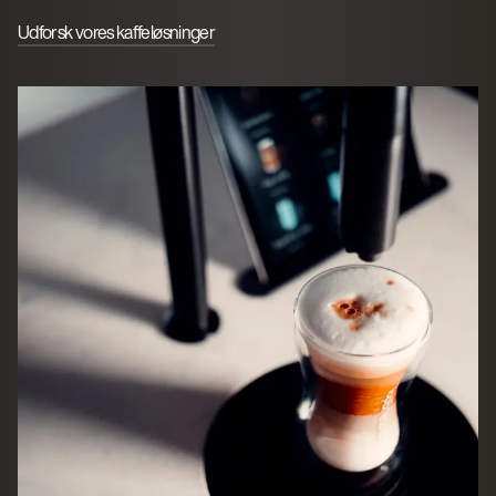
Udforsk vores kaffeløsninger