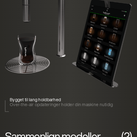
Bygget til lang holdbarhed
Over-the-air opdateringer holder din maskine nutidig
Sammenlign modeller
(2)