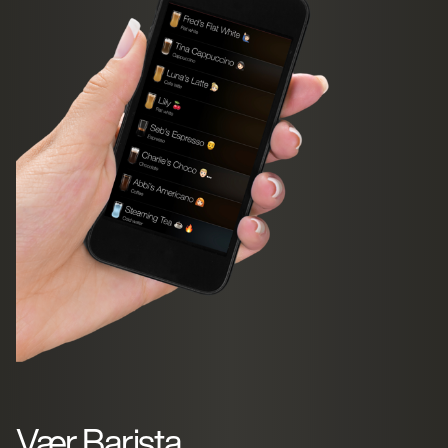
Vær Barista