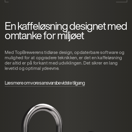
En kaffeløsning designet med
omtanke for miljøet
Med TopBrewerens tidløse design, opdaterbare software og
mulighed for at opgradere teknikken, er det en kaffeløsning
der altid er på forkant med udviklingen. Det sikrer en lang
levetid og optimal ydeevne.
Læs mere om vores ansvarsbevidste tilgang