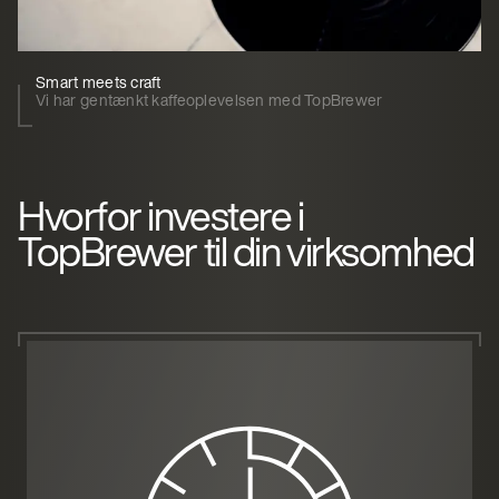
Smart meets craft
Vi har gentænkt kaffeoplevelsen med TopBrewer
Hvorfor investere i
TopBrewer til din virksomhed