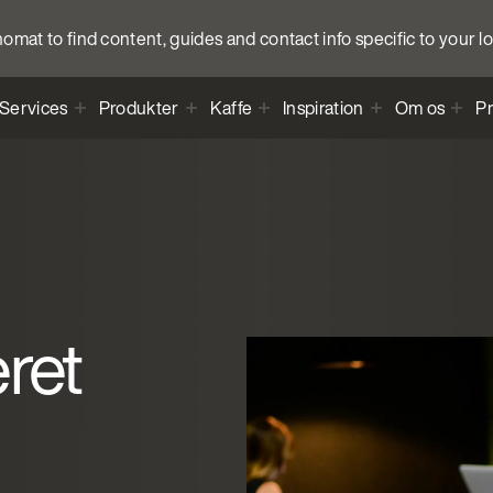
anomat to find content, guides and contact info specific to your l
Services
Produkter
Kaffe
Inspiration
Om os
Pr
ret