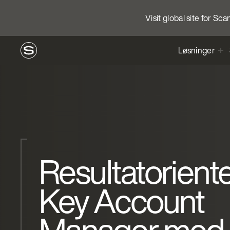
Visit global site for Sc
Løsninger
Resultatoriente
Key Account