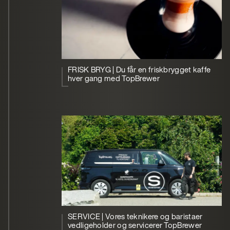
FRISK BRYG | Du får en friskbrygget kaffe
hver gang med TopBrewer
SERVICE | Vores teknikere og baristaer
vedligeholder og servicerer TopBrewer