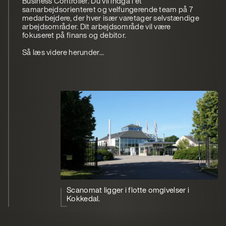
Business Controller. Du vil indgå i et
samarbejdsorienteret og velfungerende team på 7
medarbejdere, der hver især varetager selvstændige
arbejdsområder. Dit arbejdsområde vil være
fokuseret på finans og debitor.
Så læs videre herunder...
Scanomat ligger i flotte omgivelser i
Kokkedal.