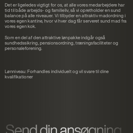
Det er ligeledes vigtigt for os, at alle vores medarbejdere har
tid til både arbejds- og familieliv, så vi opretholder en sund
balance på alle niveauer. Vi tilbyder en attraktiv madordning i
vores egen kantine, hvor vi hver dag får serveret sund mad fra
vores egen kok.
Som en del af den attraktive lønpakke indgår også
sundhedssikring, pensionsordning, træningsfaciliteter og
personaleforening.
Lønniveau:
Forhandles individuelt og vil svare til dine
kvalifikationer
Send din ansøgning