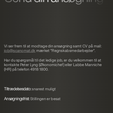
Vi ser frem til at modtage din ansøgning samt CV på mail:
job@scanomat.dk
mærket ”Regnskabsmedarbejder”.
Har du spørgsmål til det ledige job, er du velkommen til at
kontakte Peter Lyng (Økonomichef) eller Labbe Manniche
(HR) på telefon 4918 1800.
Tiltrædelsesdato:
snarest muligt
Ansøgningsfrist:
Stillingen er besat