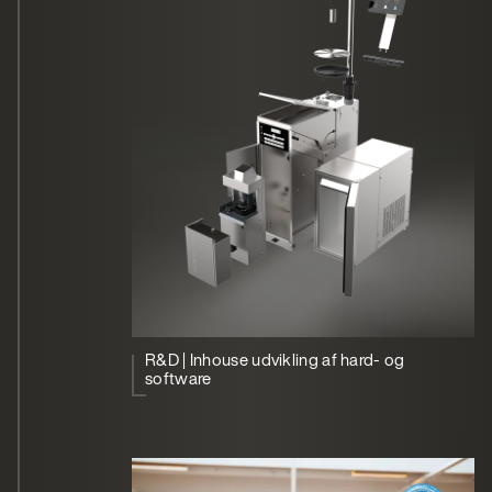
R&D | Inhouse udvikling af hard- og
software