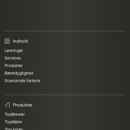
Indhold
Løsninger
Services
Produkter
Bæredygtighed
Scanomats historie
Produkter
TopBrewer
TopWater
TopJuicer