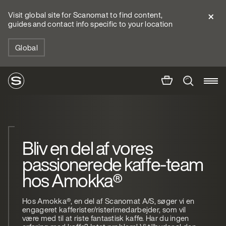
Visit global site for Scanomat to find content,
guides and contact info specific to your location
Global
Bliv en del af vores
passionerede kaffe-team
hos Amokka®
Hos Amokka®, en del af Scanomat A/S, søger vi en
engageret kafferister/risterimedarbejder, som vil
være med til at riste fantastisk kaffe. Har du ingen