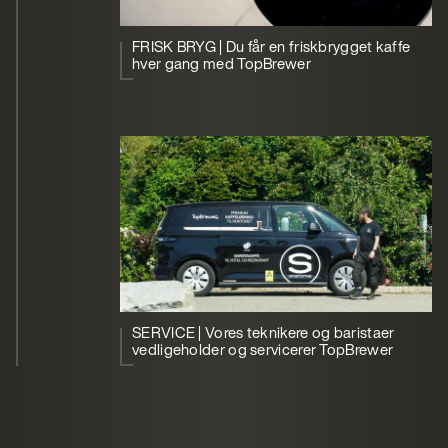
FRISK BRYG | Du får en friskbrygget kaffe
hver gang med TopBrewer
SERVICE | Vores teknikere og baristaer
vedligeholder og servicerer TopBrewer