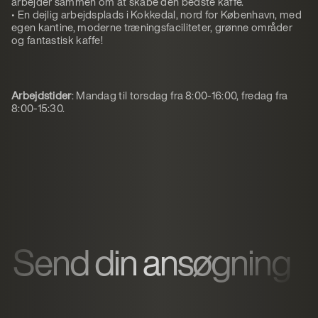
arbejder sammen om at skabe den bedste kaffe.
• En dejlig arbejdsplads i Kokkedal, nord for København, med
egen kantine, moderne træningsfaciliteter, grønne områder
og fantastisk kaffe!
Arbejdstider
: Mandag til torsdag fra 8:00-16:00, fredag fra
8:00-15:30.
Send din ansøgning