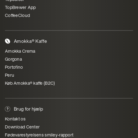
TopBrewer App
CoffeeCloud
Amokka® Kaffe
Amokka Crema
Gorgona
Portofino
Peru
Køb Amokka® kaffe (B2C)
Brug for hjælp
Kontakt os
Download Center
Fødevarestyrelsens smiley-rapport