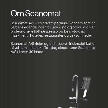
Om Scanomat
Scanomat A/S – en privatejet dansk koncern som er
verdensledende indenfor udvikling og produktion af
professionelle kaffe/espresso og bean-to-cup
maskiner til hoteller, restauranter og virksomheder.
Scanomat A/S rister og distribuerer friskmalet kaffe
såvel som instant kaffe. I dag eksporterer Scanomat
A/S til over 30 lande.