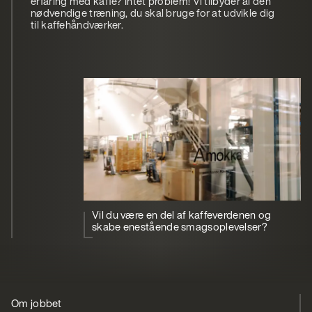
erfaring med kaffe? Intet problem! Vi tilbyder al den
nødvendige træning, du skal bruge for at udvikle dig
til kaffehåndværker.
Vil du være en del af kaffeverdenen og
skabe enestående smagsoplevelser?
Om jobbet
Din profil
Vi tilbyder
Ansøg
Om Scanomat