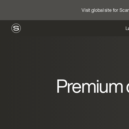
Visit global site for Sc
L
Premium d