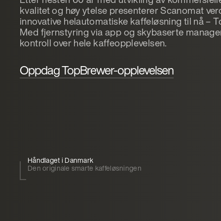
kvalitet og høy ytelse presenterer Scanomat ve
innovative helautomatiske kaffeløsning til nå –
Med fjernstyring via app og skybaserte managem
kontroll over hele kaffeopplevelsen.
Oppdag TopBrewer-opplevelsen
Håndlaget i Danmark
Den originale smarte kaffeløsningen