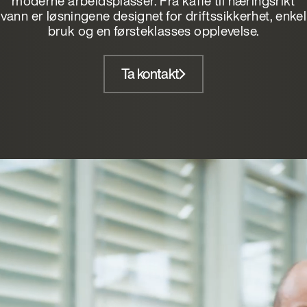
moderne arbeidsplasser. Fra kaffe til næringsrikt
vann er løsningene designet for driftssikkerhet, enkel
bruk og en førsteklasses opplevelse.
Ta kontakt