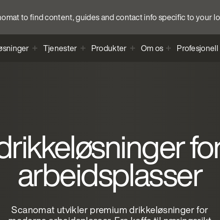
anomat to find content, guides and contact info specific to your l
øsninger
Tjenester
Produkter
Om os
Profesjonell
rikkeløsninger f
arbeidsplasser
Scanomat utvikler premium drikkeløsninger for