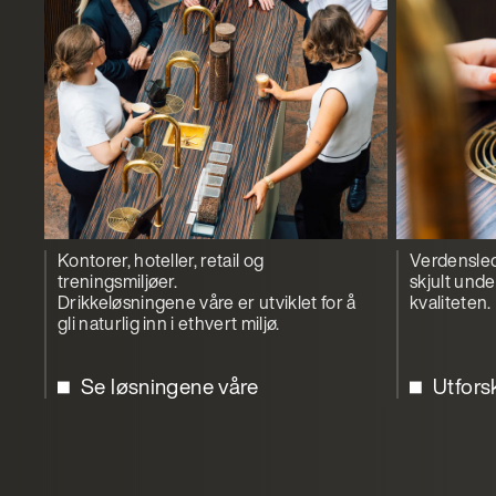
Kontorer, hoteller, retail og
Verdensled
treningsmiljøer.
skjult und
Drikkeløsningene våre er utviklet for å
kvaliteten.
gli naturlig inn i ethvert miljø.
Se løsningene våre
Utfors