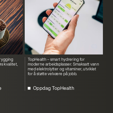
brygging
TopHealth – smart hydrering for
 kvalitet,
moderne arbeidsplasser. Smaksatt vann
med elektrolytter og vitaminer, utviklet
for å støtte velvære på jobb.
e
Oppdag TopHealth